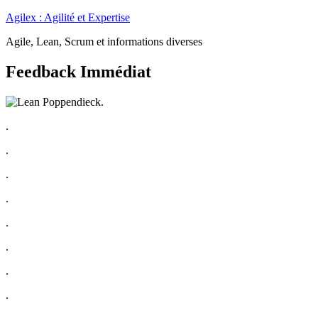
Aller
Agilex : Agilité et Expertise
au
Agile, Lean, Scrum et informations diverses
contenu
Feedback Immédiat
.
.
.
.
.
.
.
.
.