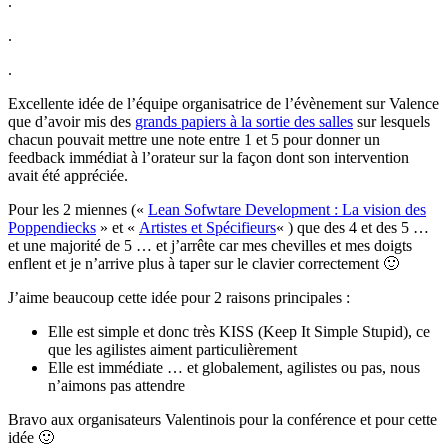
.
.
.
Excellente idée de l’équipe organisatrice de l’évènement sur Valence
que d’avoir mis des
grands papiers à la sortie des salles
sur lesquels
chacun pouvait mettre une note entre 1 et 5 pour donner un
feedback immédiat à l’orateur sur la façon dont son intervention
avait été appréciée.
Pour les 2 miennes («
Lean Sofwtare Development : La vision des
Poppendiecks
» et «
Artistes et Spécifieurs
« ) que des 4 et des 5 …
et une majorité de 5 … et j’arrête car mes chevilles et mes doigts
enflent et je n’arrive plus à taper sur le clavier correctement 🙂
J’aime beaucoup cette idée pour 2 raisons principales :
Elle est simple et donc très KISS (Keep It Simple Stupid), ce
que les agilistes aiment particulièrement
Elle est immédiate … et globalement, agilistes ou pas, nous
n’aimons pas attendre
Bravo aux organisateurs Valentinois pour la conférence et pour cette
idée 🙂