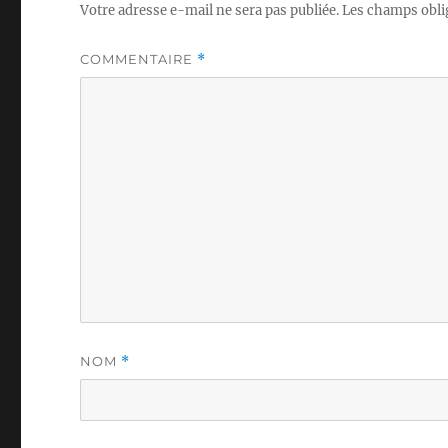
Votre adresse e-mail ne sera pas publiée.
Les champs obli
COMMENTAIRE
*
NOM
*