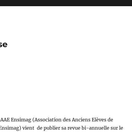
se
é
’AAE Ensimag (Association des Anciens Elèves de
’Ensimag) vient de publier sa revue bi-annuelle sur le