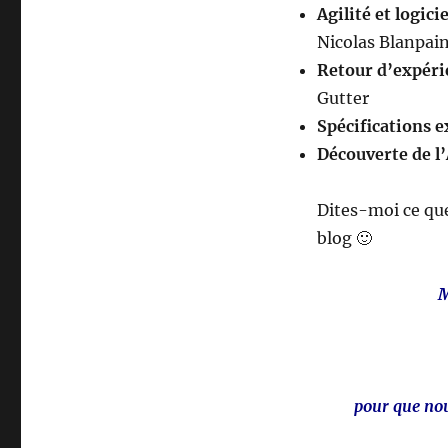
Agilité et logic
Nicolas Blanpai
Retour d’expérie
Gutter
Spécifications e
Découverte de l’
Dites-moi ce que
blog 🙂
M
pour que nou