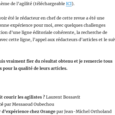
hème de l’agilité (téléchargeable
ICI
).
voir été le rédacteur en chef de cette revue a été une
onne expérience pour moi, avec quelques challenges
ion d’une ligne éditoriale cohérente, la recherche de
vec cette ligne, l’appel aux rédacteurs d’articles et le sui
.
uis vraiment fier du résultat obtenu et je remercie tous
 pour la qualité de leurs articles.
t courir les agilistes ?
Laurent Bossavit
té
par Messaoud Oubechou
 d’expérience chez Orange
par Jean-Michel Ortholand