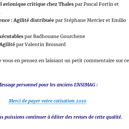
iel avionique critique chez Thales
par Pascal Fortin et
n
nce : Agilité distribuée
par Stéphane Mercier et Emilio
xécutables
par Radhouane Gourchene
Agilité
par Valentin Brossard
 vous en pensez en laissant un petit commentaire sur ce
essage personnel pour les anciens ENSIMAG :
Merci de payer votre cotisation 2010
s puissions continuer à éditer des revues de cette qualité.