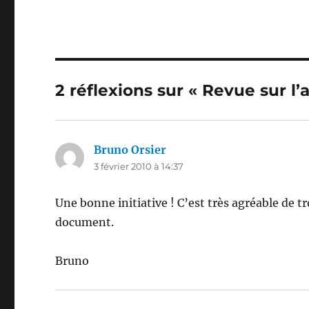
2 réflexions sur « Revue sur l’a
Bruno Orsier
dit :
3 février 2010 à 14:37
Une bonne initiative ! C’est très agréable de 
document.
Bruno