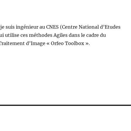
e suis ingénieur au CNES (Centre National d’Etudes
qui utilise ces méthodes Agiles dans le cadre du
 Traitement d’Image « Orfeo Toolbox ».