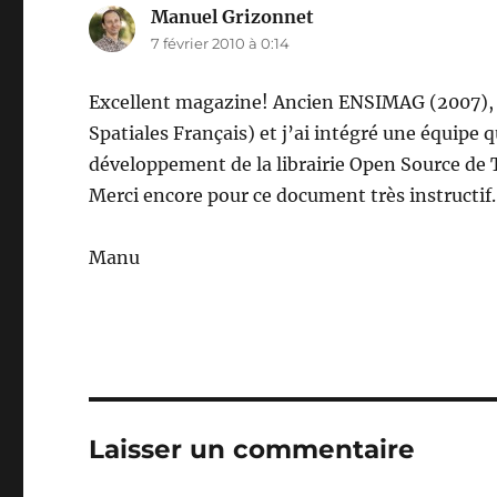
Manuel Grizonnet
dit :
7 février 2010 à 0:14
Excellent magazine! Ancien ENSIMAG (2007), j
Spatiales Français) et j’ai intégré une équipe 
développement de la librairie Open Source de
Merci encore pour ce document très instructif.
Manu
Laisser un commentaire