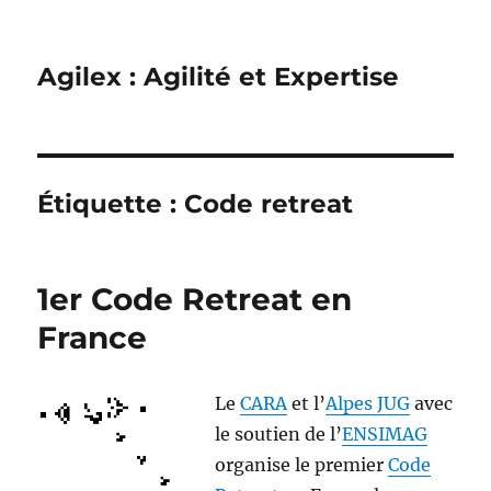
Agilex : Agilité et Expertise
Étiquette :
Code retreat
1er Code Retreat en
France
Le
CARA
et l’
Alpes JUG
avec
le soutien de l’
ENSIMAG
organise le premier
Code