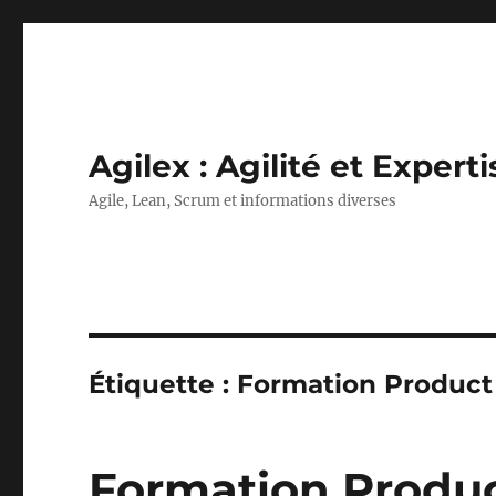
Agilex : Agilité et Experti
Agile, Lean, Scrum et informations diverses
Étiquette :
Formation Produc
Formation Produ