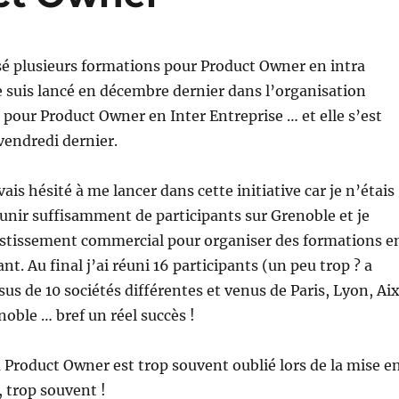
isé plusieurs formations pour Product Owner en intra
e suis lancé en décembre dernier dans l’organisation
pour Product Owner en Inter Entreprise … et elle s’est
 vendredi dernier.
ais hésité à me lancer dans cette initiative car je n’étais
éunir suffisamment de participants sur Grenoble et je
vestissement commercial pour organiser des formations e
nt. Au final j’ai réuni 16 participants (un peu trop ? a
sus de 10 sociétés différentes et venus de Paris, Lyon, Ai
noble … bref un réel succès !
Product Owner est trop souvent oublié lors de la mise e
é, trop souvent !