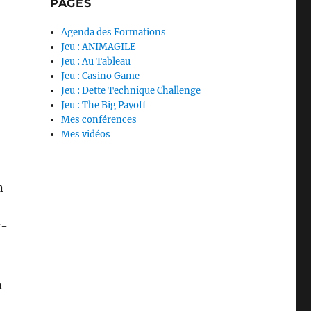
PAGES
Agenda des Formations
Jeu : ANIMAGILE
Jeu : Au Tableau
Jeu : Casino Game
Jeu : Dette Technique Challenge
Jeu : The Big Payoff
Mes conférences
Mes vidéos
n
x-
n