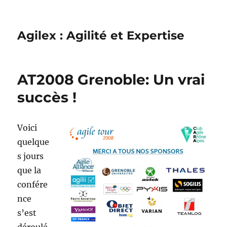
Agilex : Agilité et Expertise
AT2008 Grenoble: Un vrai
succès !
Voici
quelque
s jours
que la
confére
nce
s’est