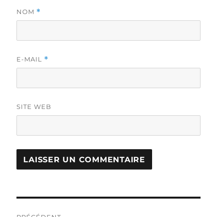
NOM
*
E-MAIL
*
SITE WEB
Navigation