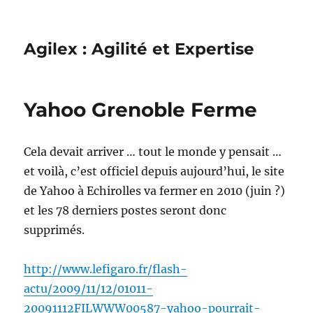
Agilex : Agilité et Expertise
Yahoo Grenoble Ferme
Cela devait arriver … tout le monde y pensait …
et voilà, c’est officiel depuis aujourd’hui, le site
de Yahoo à Echirolles va fermer en 2010 (juin ?)
et les 78 derniers postes seront donc
supprimés.
http://www.lefigaro.fr/flash-
actu/2009/11/12/01011-
20091112FILWWW00587-yahoo-pourrait-