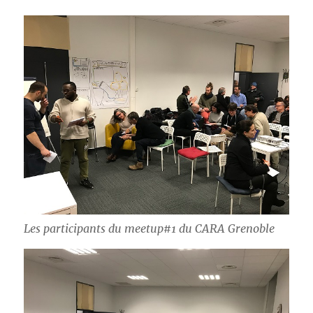
Les participants du meetup#1 du CARA Grenoble