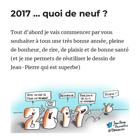
:
2017 … quoi de neuf ?
Management
Agile
Tout d’abord je vais commencer par vous
souhaiter à tous une très bonne année, pleine
de bonheur, de rire, de plaisir et de bonne santé
(et je me permets de réutiliser le dessin de
Jean-Pierre qui est superbe)