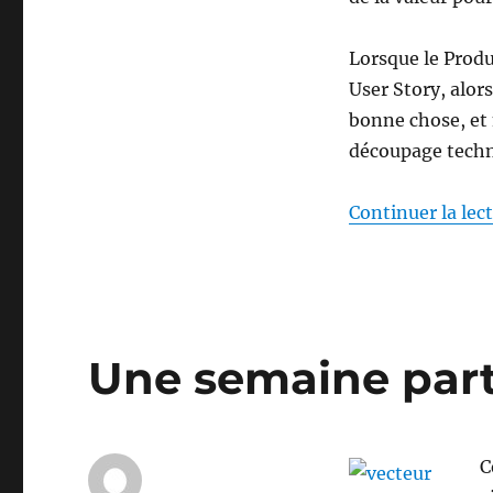
Lorsque le Prod
User Story, alors
bonne chose, et 
découpage techn
Continuer la lec
Une semaine part
C