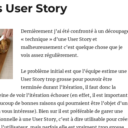
 User Story
Dernièrement j’ai été confronté à un découpag
« technique » d’une User Story et
malheureusement c’est quelque chose que je
vois assez régulièrement.
Le problème initial est que l’équipe estime une
User Story trop grosse pour pouvoir être
terminée durant l’itération, il faut donc la
ne de voir l’itération échouer (en effet, il est important
aucoup de bonnes raisons qui pourraient être l’objet d’un
a vous intéresse). Bien sur il est préférable de garer une
nnelle à une User Story, c’est à dire utilisable pour crée
 l’utilisateur, mais parfois elle est vraiment trop grosse.