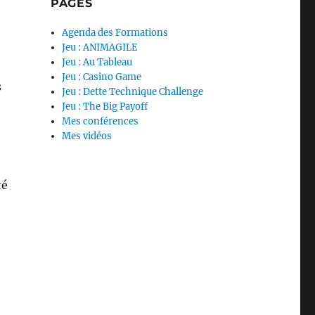
PAGES
Agenda des Formations
Jeu : ANIMAGILE
Jeu : Au Tableau
Jeu : Casino Game
s
Jeu : Dette Technique Challenge
Jeu : The Big Payoff
Mes conférences
Mes vidéos
té