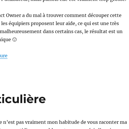
uct Owner a du mal à trouver comment découper cette
 les équipiers proposent leur aide, ce qui est une très
malheureusement dans certains cas, le résultat est un
ique 🙁
de « Bien découper les User Story »
ture
iculière
e n’est pas vraiment mon habitude de vous raconter ma