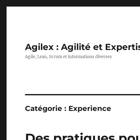
Agilex : Agilité et Experti
Agile, Lean, Scrum et informations diverses
Catégorie :
Experience
Des pratiques po