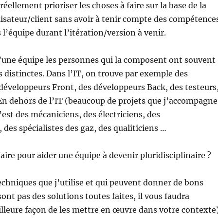
éellement prioriser les choses à faire sur la base de la
ilisateur/client sans avoir à tenir compte des compétence
 l’équipe durant l’itération/version à venir.
d’une équipe les personnes qui la composent ont souvent
distinctes. Dans l’IT, on trouve par exemple des
 développeurs Front, des développeurs Back, des testeurs
En dehors de l’IT (beaucoup de projets que j’accompagne
’est des mécaniciens, des électriciens, des
des spécialistes des gaz, des qualiticiens …
ire pour aider une équipe à devenir pluridisciplinaire ?
echniques que j’utilise et qui peuvent donner de bons
sont pas des solutions toutes faites, il vous faudra
eilleure façon de les mettre en œuvre dans votre contexte)