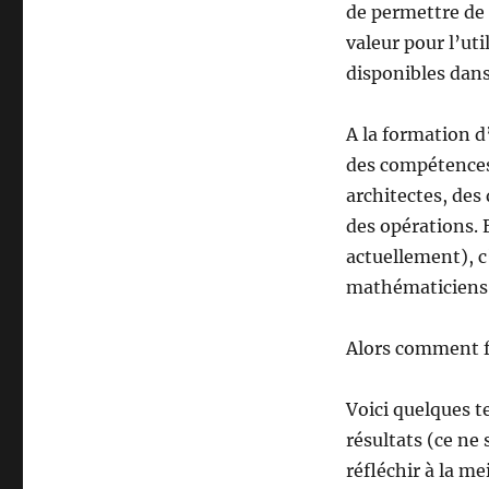
de permettre de r
valeur pour l’ut
disponibles dans
A la formation 
des compétences 
architectes, des
des opérations. 
actuellement), c
mathématiciens, 
Alors comment fa
Voici quelques t
résultats (ce ne 
réfléchir à la m