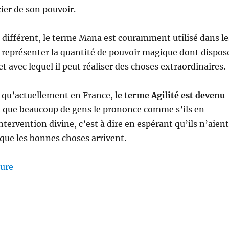
ier de son pouvoir.
 différent, le terme Mana est couramment utilisé dans le
 représenter la quantité de pouvoir magique dont dispos
t avec lequel il peut réaliser des choses extraordinaires.
n qu’actuellement en France,
le terme Agilité est devenu
et que beaucoup de gens le prononce comme s’ils en
ntervention divine, c’est à dire en espérant qu’ils n’aient
r que les bonnes choses arrivent.
de « Agilité est un mot « mana » »
ture