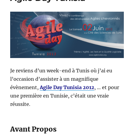
KANBAN
?
Je reviens d’un week-end à Tunis où j’ai eu
l’occasion d’assister à un magnifique
évènement,
Agile Day Tunisia 2012
, … et pour
une première en Tunisie, c’était une vraie
réussite.
Avant Propos