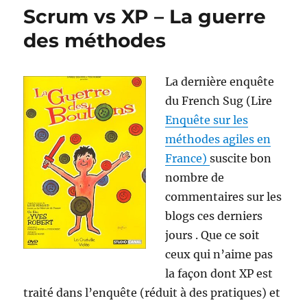
le
Scrum vs XP – La guerre
Mind
Map
des méthodes
?
La dernière enquête
du French Sug (Lire
Enquête sur les
méthodes agiles en
France)
suscite bon
nombre de
commentaires sur les
blogs ces derniers
jours . Que ce soit
ceux qui n’aime pas
la façon dont XP est
traité dans l’enquête (réduit à des pratiques) et