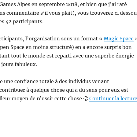
 Games Alpes en septembre 2018, et bien que j’ai raté
s commentaire s’il vous plait), vous trouverez ci dessou
es 42 participants.
rticipants, l’organisation sous un format «
Magic Space
Open Space en moins structuré) en a encore surpris bon
ant tout le monde est reparti avec une superbe énergie
 jours fabuleux.
 une confiance totale à des individus venant
ontribuer à quelque chose qui a du sens pour eux est
leur moyen de réussir cette chose 🙂
Continuer la lectur