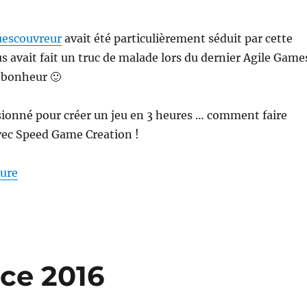
escouvreur
avait été particulièrement séduit par cette
s avait fait un truc de malade lors du dernier Agile Game
 bonheur 🙂
ssionné pour créer un jeu en 3 heures … comment faire
ec Speed Game Creation !
de « Speed Game Creation … en vrai ! »
ture
ce 2016