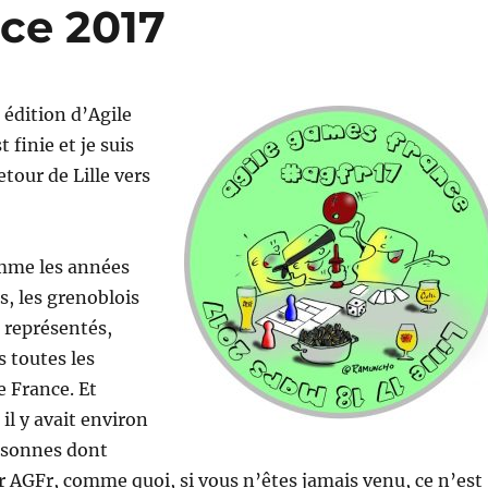
ce 2017
 édition d’Agile
finie et je suis
tour de Lille vers
mme les années
s, les grenoblois
n représentés,
 toutes les
e France. Et
 il y avait environ
ersonnes dont
er AGFr, comme quoi, si vous n’êtes jamais venu, ce n’est