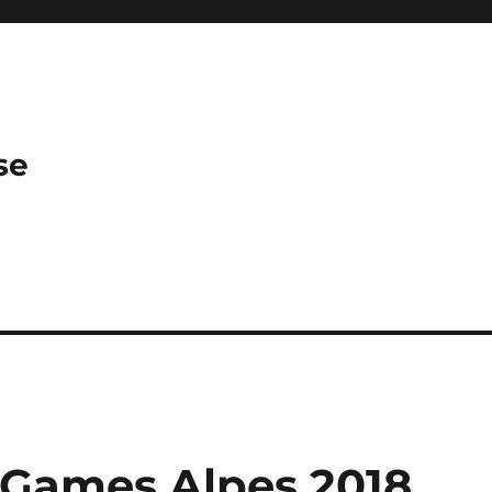
se
e Games Alpes 2018