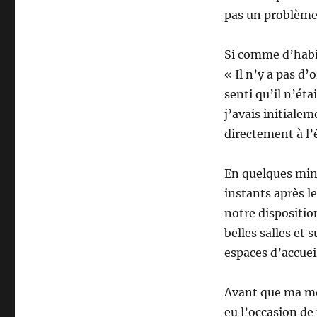
pas un problème
Si comme d’habit
« Il n’y a pas d’o
senti qu’il n’éta
j’avais initiale
directement à l
En quelques minu
instants après l
notre dispositio
belles salles et 
espaces d’accueil
Avant que ma mém
eu l’occasion de 