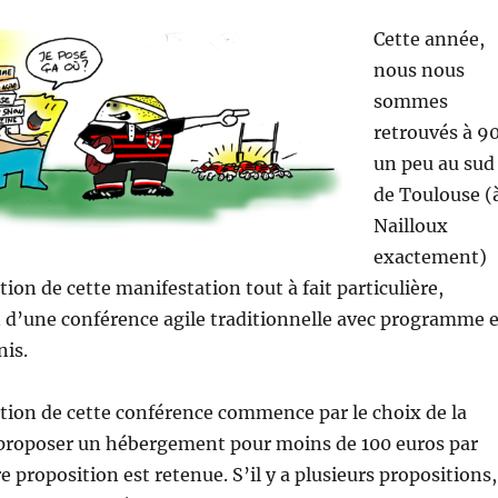
Cette année,
nous nous
sommes
retrouvés à 9
un peu au sud
de Toulouse (
Nailloux
exactement)
ion de cette manifestation tout à fait particulière,
n d’une conférence agile traditionnelle avec programme e
nis.
tion de cette conférence commence par le choix de la
 de proposer un hébergement pour moins de 100 euros par
 proposition est retenue. S’il y a plusieurs propositions,