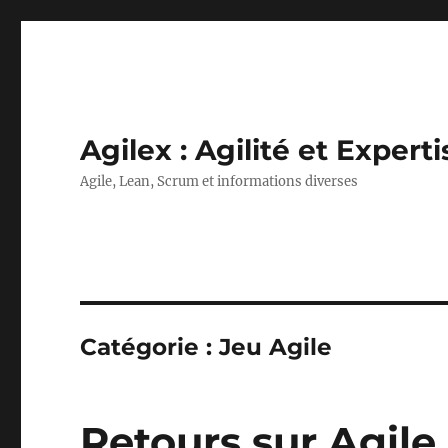
Agilex : Agilité et Experti
Agile, Lean, Scrum et informations diverses
Catégorie :
Jeu Agile
Retours sur Agil