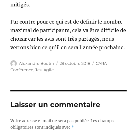
mitigés.
Par contre pour ce qui est de définir le nombre
maximal de participants, cela va être difficile de
choisir car les avis sont très partagés, nous
verrons bien ce qu’il en sera l’année prochaine.
Auteur
Publié
Catégories
Alexandre Boutin
29 octobre 2018
CARA
,
le
Conférence
,
Jeu Agile
Laisser un commentaire
Votre adresse e-mail ne sera pas publiée.
Les champs
obligatoires sont indiqués avec
*