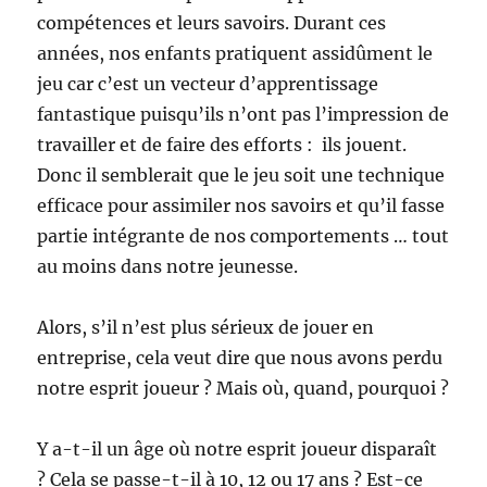
compétences et leurs savoirs. Durant ces
années, nos enfants pratiquent assidûment le
jeu car c’est un vecteur d’apprentissage
fantastique puisqu’ils n’ont pas l’impression de
travailler et de faire des efforts : ils jouent.
Donc il semblerait que le jeu soit une technique
efficace pour assimiler nos savoirs et qu’il fasse
partie intégrante de nos comportements … tout
au moins dans notre jeunesse.
Alors, s’il n’est plus sérieux de jouer en
entreprise, cela veut dire que nous avons perdu
notre esprit joueur ? Mais où, quand, pourquoi ?
Y a-t-il un âge où notre esprit joueur disparaît
? Cela se passe-t-il à 10, 12 ou 17 ans ? Est-ce