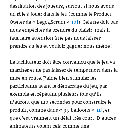
destination des joueurs, surtout si nous avons
un rôle à jouer dans le jeu (comme le Product
Owner de « Lego4Scrum »
[10]
). Cela ne doit pas
nous empêcher de prendre du plaisir, mais il
faut faire attention à ne pas nous laisser
prendre au jeu et vouloir gagner nous même !
Le facilitateur doit être convaincu que le jeu va
marcher et ne pas laisser de temps mort dans la
mise en route. J’aime bien stimuler les
participants avant le démarrage du jeu, par
exemple en répétant plusieurs fois qu’ils
n’auront que 120 secondes pour construire le
produit, comme dans « 99 balloons »
[11]
, et
que c’est vraiment un délai très court. D’autres
animateurs voient cela comme une