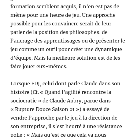
formation semblent acquis, il n’en est pas de
même pour une heure de jeu. Une approche
possible pour les convaincre serait de leur
parler de la position des philosophes, de
l’ancrage des apprentissages ou de présenter le
jeu comme un outil pour créer une dynamique
d’équipe. Mais la meilleure solution est de les
faire jouer eux-mêmes.
Lorsque FDJ, celui dont parle Claude dans son
histoire (Cf. « Quand l’agilité rencontre la
sociocratie » de Claude Aubry, parue dans
« Rupture Douce Saison 01 ») a essayé de
vendre l’approche par le jeu à la direction de
son entreprise, il s’est heurté à une résistance
polie : « Mais qu’est ce que cela va nous