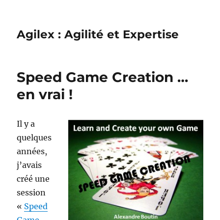
Agilex : Agilité et Expertise
Speed Game Creation …
en vrai !
Il y a
quelques
années,
j’avais
créé une
session
«
Speed