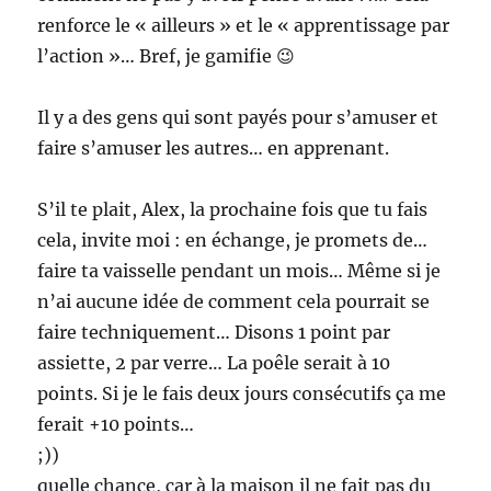
renforce le « ailleurs » et le « apprentissage par
l’action »… Bref, je gamifie 😉
Il y a des gens qui sont payés pour s’amuser et
faire s’amuser les autres… en apprenant.
S’il te plait, Alex, la prochaine fois que tu fais
cela, invite moi : en échange, je promets de…
faire ta vaisselle pendant un mois… Même si je
n’ai aucune idée de comment cela pourrait se
faire techniquement… Disons 1 point par
assiette, 2 par verre… La poêle serait à 10
points. Si je le fais deux jours consécutifs ça me
ferait +10 points…
;))
quelle chance, car à la maison il ne fait pas du