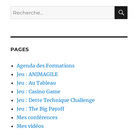
RE
Recherche
pour :
PAGES
Agenda des Formations
Jeu : ANIMAGILE
Jeu : Au Tableau
Jeu : Casino Game
Jeu : Dette Technique Challenge
Jeu : The Big Payoff
Mes conférences
Mes vidéos