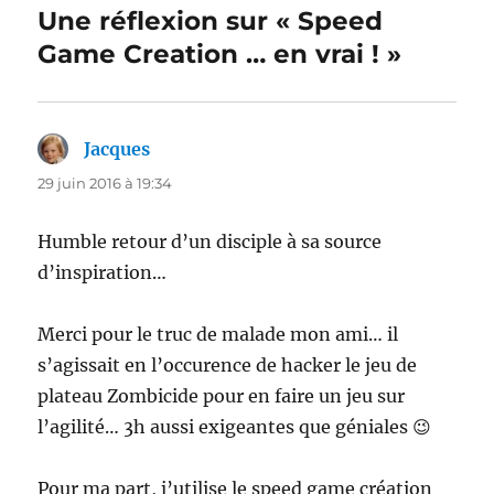
Une réflexion sur « Speed
Game Creation … en vrai ! »
Jacques
dit :
29 juin 2016 à 19:34
Humble retour d’un disciple à sa source
d’inspiration…
Merci pour le truc de malade mon ami… il
s’agissait en l’occurence de hacker le jeu de
plateau Zombicide pour en faire un jeu sur
l’agilité… 3h aussi exigeantes que géniales 😉
Pour ma part, j’utilise le speed game création