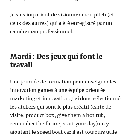
Je suis impatient de visionner mon pitch (et
ceux des autres) qui a été enregistré par un
caméraman professionnel.
Mardi : Des jeux qui font le
travail
Une journée de formation pour enseigner les
innovation games à une équipe orientée
marketing et innovation. J’ai donc sélectionné
les ateliers qui sont le plus créatif (carte de
visite, product box, give them a hot tub,
remember the future, start your day) en y
ajoutant le speed boat car il est toujours utile