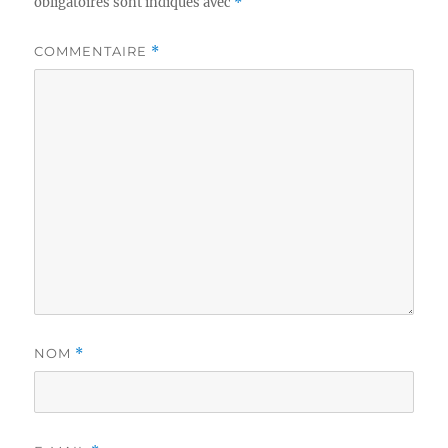
obligatoires sont indiqués avec
*
COMMENTAIRE
*
NOM
*