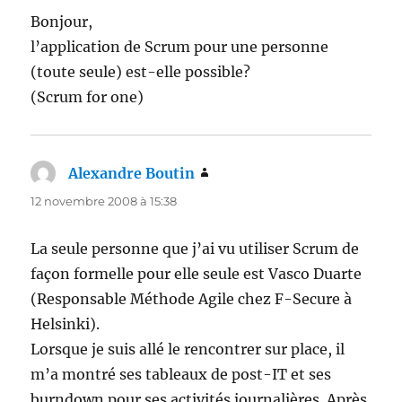
Bonjour,
l’application de Scrum pour une personne
(toute seule) est-elle possible?
(Scrum for one)
Alexandre Boutin
dit :
12 novembre 2008 à 15:38
La seule personne que j’ai vu utiliser Scrum de
façon formelle pour elle seule est Vasco Duarte
(Responsable Méthode Agile chez F-Secure à
Helsinki).
Lorsque je suis allé le rencontrer sur place, il
m’a montré ses tableaux de post-IT et ses
burndown pour ses activités journalières. Après