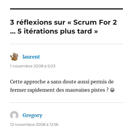
3 réflexions sur « Scrum For 2
… 5 itérations plus tard »
laurent
dit :
1 novembre 2008 à 5:03
Cette approche a sans doute aussi permis de
fermer rapidement des mauvaises pistes ? 😀
Gregory
dit :
12 novembre 2008 à 12:56