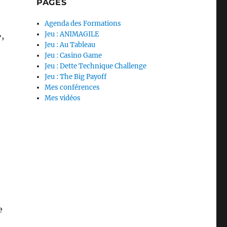
PAGES
Agenda des Formations
Jeu : ANIMAGILE
»,
Jeu : Au Tableau
Jeu : Casino Game
Jeu : Dette Technique Challenge
Jeu : The Big Payoff
Mes conférences
Mes vidéos
e