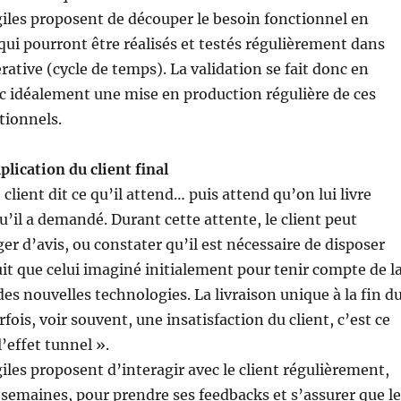
iles proposent de découper le besoin fonctionnel en
qui pourront être réalisés et testés régulièrement dans
rative (cycle de temps). La validation se fait donc en
 idéalement une mise en production régulière de ces
tionnels.
ication du client final
lient dit ce qu’il attend… puis attend qu’on lui livre
’il a demandé. Durant cette attente, le client peut
er d’avis, ou constater qu’il est nécessaire de disposer
it que celui imaginé initialement pour tenir compte de l
es nouvelles technologies. La livraison unique à la fin d
fois, voir souvent, une insatisfaction du client, c’est ce
l’effet tunnel ».
les proposent d’interagir avec le client régulièrement,
3 semaines, pour prendre ses feedbacks et s’assurer que le