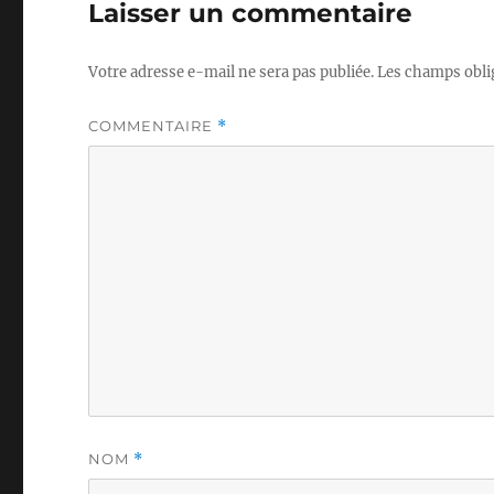
Laisser un commentaire
Votre adresse e-mail ne sera pas publiée.
Les champs obli
COMMENTAIRE
*
NOM
*