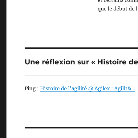
et certains comm
que le début de 
Une réflexion sur « Histoire de 
Ping :
Histoire de l'agilité @ Agilex : Agilit&...