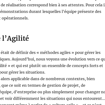
de réalisation correspond bien à ses attentes. Pour cela i
 démonstrations durant lesquelles l’équipe présente des
t opérationnels.
 l’Agilité
 était de définir des « méthodes agiles » pour gérer les
iques. Aujourd’hui, nous voyons une évolution vers ce qu
ilité » et qui est plutôt un ensemble de concepts forts et
pour gérer les situations.
t alors applicable dans de nombreux contextes, bien
 que ce soit en termes de gestion de projet, de
uipe, d’entreprise ou plus simplement pour changer n
t voir différemment les situations qui nous entourent…