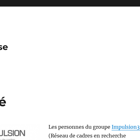
se
té
Les personnes du groupe
Impulsion3
(Réseau de cadres en recherche