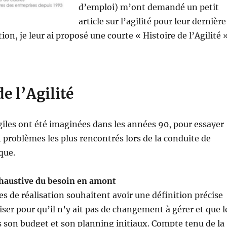
d’emploi) m’ont demandé un petit
article sur l’agilité pour leur dernière
ion, je leur ai proposé une courte « Histoire de l’Agilité 
de l’Agilité
les ont été imaginées dans les années 90, pour essayer
4 problèmes les plus rencontrés lors de la conduite de
que.
xhaustive du besoin en amont
es de réalisation souhaitent avoir une définition précise
iser pour qu’il n’y ait pas de changement à gérer et que l
s son budget et son planning initiaux. Compte tenu de la