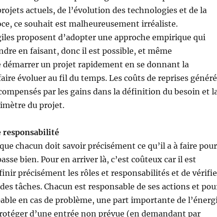
rojets actuels, de l’évolution des technologies et de la
ce, ce souhait est malheureusement irréaliste.
iles proposent d’adopter une approche empirique qui
ndre en faisant, donc il est possible, et même
démarrer un projet rapidement en se donnant la
 faire évoluer au fil du temps. Les coûts de reprises génér
ompensés par les gains dans la définition du besoin et l
imètre du projet.
 responsabilité
 que chacun doit savoir précisément ce qu’il a à faire pour
passe bien. Pour en arriver là, c’est coûteux car il est
inir précisément les rôles et responsabilités et de vérifie
es tâches. Chacun est responsable de ses actions et pou
pable en cas de problème, une part importante de l’énerg
 protéger d’une entrée non prévue (en demandant par