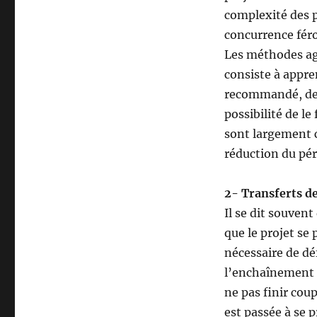
complexité des p
concurrence féro
Les méthodes ag
consiste à appre
recommandé, de 
possibilité de le
sont largement c
réduction du pér
2- Transferts de
Il se dit souvent
que le projet se 
nécessaire de déf
l’enchaînement d
ne pas finir cou
est passée à se