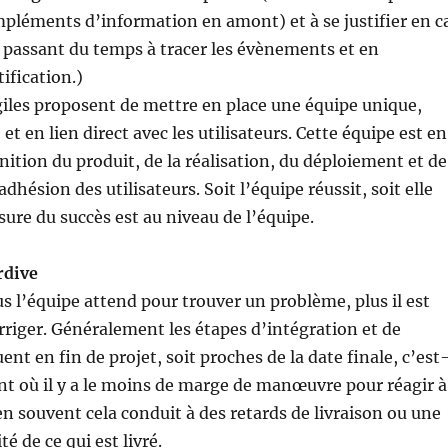
pléments d’information en amont) et à se justifier en c
 passant du temps à tracer les évènements et en
ification.)
iles proposent de mettre en place une équipe unique,
t en lien direct avec les utilisateurs. Cette équipe est en
nition du produit, de la réalisation, du déploiement et de
adhésion des utilisateurs. Soit l’équipe réussit, soit elle
sure du succès est au niveau de l’équipe.
rdive
lus l’équipe attend pour trouver un problème, plus il est
rriger. Généralement les étapes d’intégration et de
uent en fin de projet, soit proches de la date finale, c’est
t où il y a le moins de marge de manœuvre pour réagir à
n souvent cela conduit à des retards de livraison ou une
té de ce qui est livré.