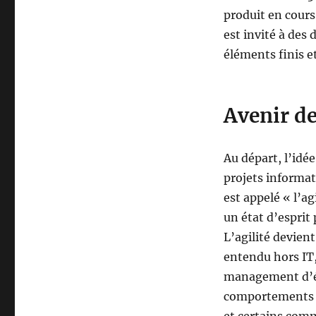
produit en cours 
est invité à des
éléments finis e
Avenir de
Au départ, l’idée
projets informat
est appelé « l’ag
un état d’esprit 
L’agilité devien
entendu hors IT,
management d’éq
comportements e