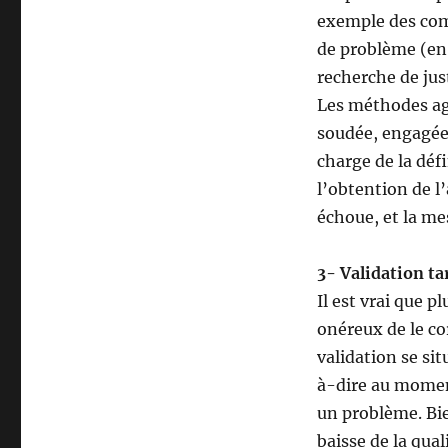
exemple des com
de problème (en
recherche de just
Les méthodes ag
soudée, engagée e
charge de la défi
l’obtention de l’
échoue, et la me
3- Validation ta
Il est vrai que p
onéreux de le co
validation se sit
à-dire au momen
un problème. Bie
baisse de la quali