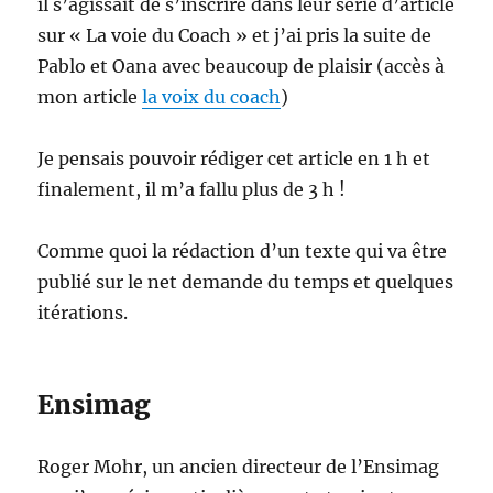
il s’agissait de s’inscrire dans leur série d’article
sur « La voie du Coach » et j’ai pris la suite de
Pablo et Oana avec beaucoup de plaisir (accès à
mon article
la voix du coach
)
Je pensais pouvoir rédiger cet article en 1 h et
finalement, il m’a fallu plus de 3 h !
Comme quoi la rédaction d’un texte qui va être
publié sur le net demande du temps et quelques
itérations.
Ensimag
Roger Mohr, un ancien directeur de l’Ensimag