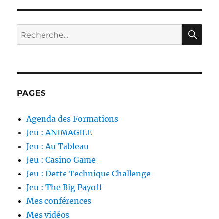
RE
Recherche
pour :
PAGES
Agenda des Formations
Jeu : ANIMAGILE
Jeu : Au Tableau
Jeu : Casino Game
Jeu : Dette Technique Challenge
Jeu : The Big Payoff
Mes conférences
Mes vidéos