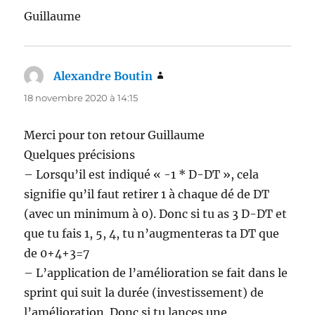
Guillaume
Alexandre Boutin
dit :
18 novembre 2020 à 14:15
Merci pour ton retour Guillaume
Quelques précisions
– Lorsqu’il est indiqué « -1 * D-DT », cela
signifie qu’il faut retirer 1 à chaque dé de DT
(avec un minimum à 0). Donc si tu as 3 D-DT et
que tu fais 1, 5, 4, tu n’augmenteras ta DT que
de 0+4+3=7
– L’application de l’amélioration se fait dans le
sprint qui suit la durée (investissement) de
l’amélioration. Donc si tu lances une