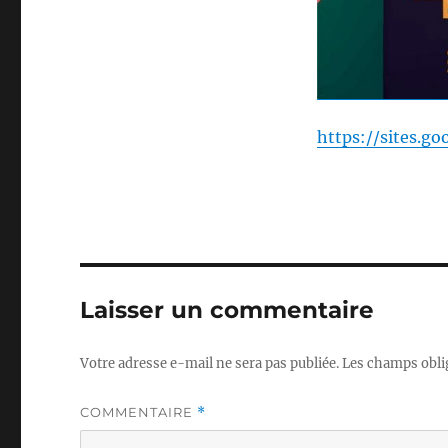
https://sites.go
Laisser un commentaire
Votre adresse e-mail ne sera pas publiée.
Les champs obli
COMMENTAIRE
*