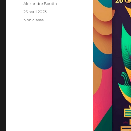
Auteur
Alexandre Boutin
Publié
26 avril 2023
le
Catégories
Non classé