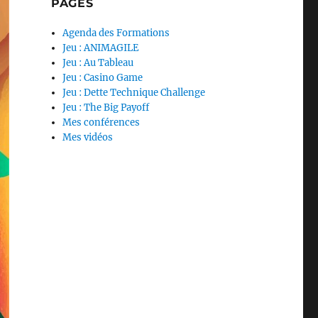
PAGES
Agenda des Formations
Jeu : ANIMAGILE
Jeu : Au Tableau
Jeu : Casino Game
Jeu : Dette Technique Challenge
Jeu : The Big Payoff
Mes conférences
Mes vidéos