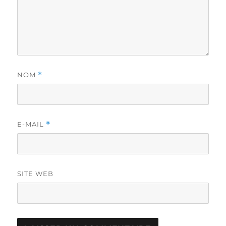
NOM
*
E-MAIL
*
SITE WEB