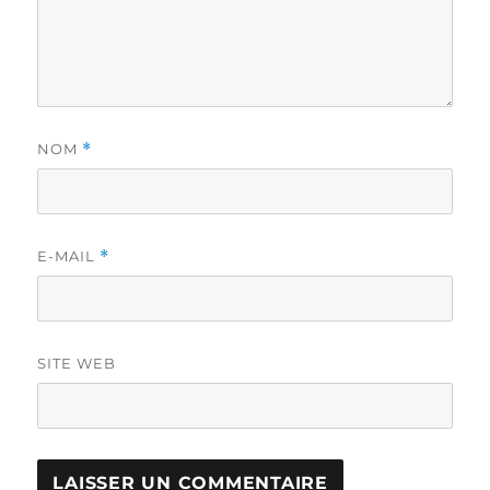
NOM
*
E-MAIL
*
SITE WEB