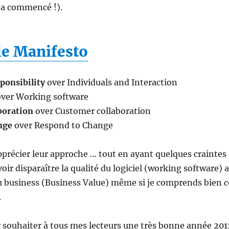
t a commencé !).
e Manifesto
ponsibility
over Individuals and Interaction
ver Working software
boration
over Customer collaboration
nge
over Respond to Change
pprécier leur approche … tout en ayant quelques craintes
oir disparaître la qualité du logiciel (working software) 
du business (Business Value) même si je comprends bien c
.
r souhaiter à tous mes lecteurs une très bonne année 201