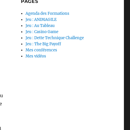
PAGES
Agenda des Formations
Jeu : ANIMAGILE
Jeu : Au Tableau
Jeu : Casino Game
Jeu : Dette Technique Challenge
Jeu : The Big Payoff
Mes conférences
Mes vidéos
au
e
1