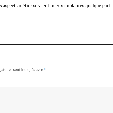
ins aspects métier seraient mieux implantés quelque part
gatoires sont indiqués avec
*