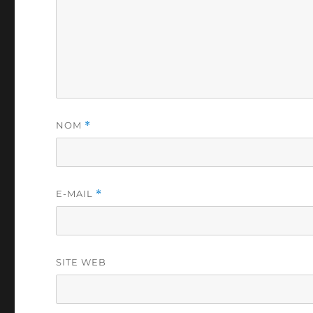
NOM
*
E-MAIL
*
SITE WEB