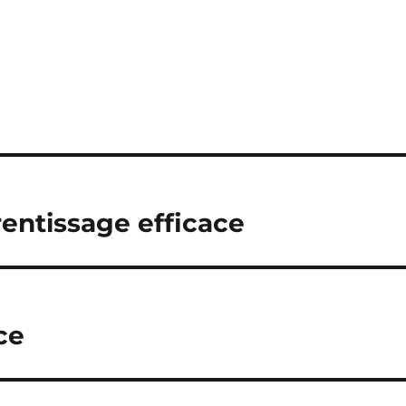
rentissage efficace
ce