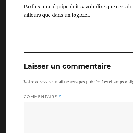
Parfois, une équipe doit savoir dire que certa
ailleurs que dans un logiciel.
Laisser un commentaire
Votre adresse e-mail ne sera pas publiée.
Les champs obli
COMMENTAIRE
*