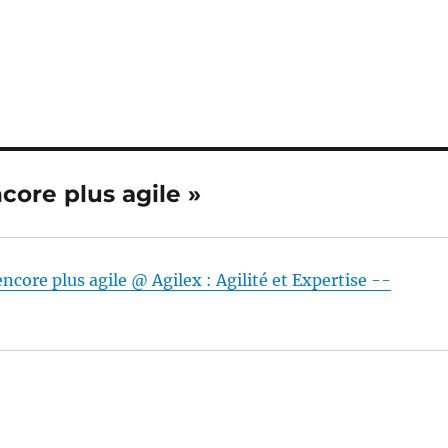
core plus agile »
core plus agile @ Agilex : Agilité et Expertise --