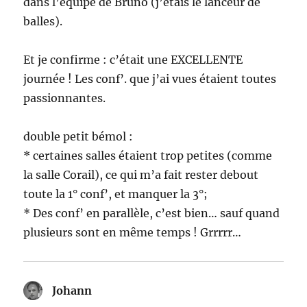
dans l’équipe de Bruno (j’étais le lanceur de
balles).
Et je confirme : c’était une EXCELLENTE
journée ! Les conf’. que j’ai vues étaient toutes
passionnantes.
double petit bémol :
* certaines salles étaient trop petites (comme
la salle Corail), ce qui m’a fait rester debout
toute la 1° conf’, et manquer la 3°;
* Des conf’ en parallèle, c’est bien… sauf quand
plusieurs sont en même temps ! Grrrrr…
Johann
dit :