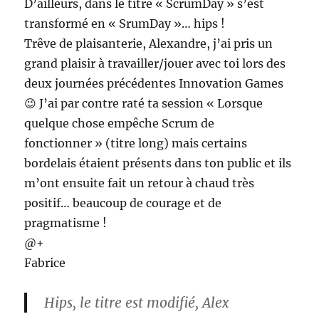
D’ailleurs, dans le titre « ScrumDay » s’est
transformé en « SrumDay »… hips !
Trêve de plaisanterie, Alexandre, j’ai pris un
grand plaisir à travailler/jouer avec toi lors des
deux journées précédentes Innovation Games
😉 J’ai par contre raté ta session « Lorsque
quelque chose empêche Scrum de
fonctionner » (titre long) mais certains
bordelais étaient présents dans ton public et ils
m’ont ensuite fait un retour à chaud très
positif… beaucoup de courage et de
pragmatisme !
@+
Fabrice
Hips, le titre est modifié, Alex