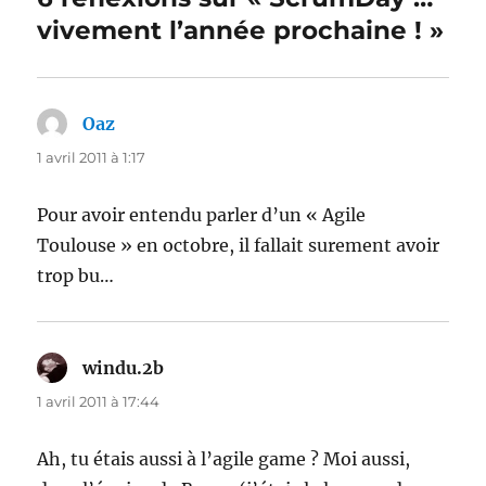
vivement l’année prochaine ! »
Oaz
dit :
1 avril 2011 à 1:17
Pour avoir entendu parler d’un « Agile
Toulouse » en octobre, il fallait surement avoir
trop bu…
windu.2b
dit :
1 avril 2011 à 17:44
Ah, tu étais aussi à l’agile game ? Moi aussi,