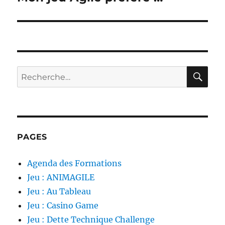
suivante :
RE
Recherche
pour :
PAGES
Agenda des Formations
Jeu : ANIMAGILE
Jeu : Au Tableau
Jeu : Casino Game
Jeu : Dette Technique Challenge