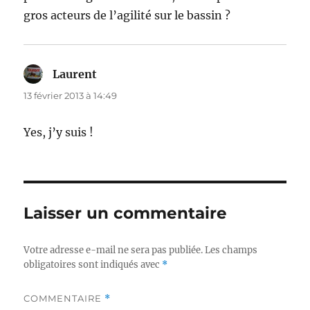
gros acteurs de l’agilité sur le bassin ?
Laurent
dit :
13 février 2013 à 14:49
Yes, j’y suis !
Laisser un commentaire
Votre adresse e-mail ne sera pas publiée.
Les champs
obligatoires sont indiqués avec
*
COMMENTAIRE
*