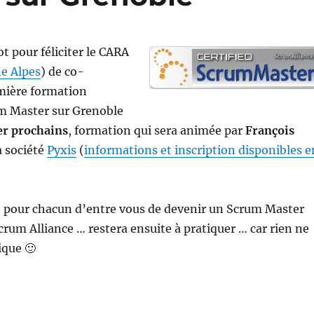
t pour féliciter le CARA
e Alpes
) de co-
emière formation
um Master sur Grenoble
ier prochains
, formation qui sera animée par
François
a société
Pyxis
(
informations et inscription disponibles e
 pour chacun d’entre vous de devenir un Scrum Master
crum Alliance … restera ensuite à pratiquer … car rien ne
ique 🙂