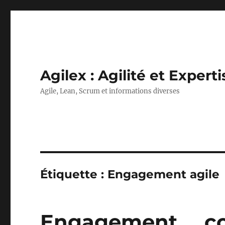
Agilex : Agilité et Experti
Agile, Lean, Scrum et informations diverses
Étiquette :
Engagement agile
Engagement … co