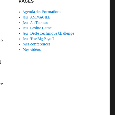
PAGES
Agenda des Formations
Jeu : ANIMAGILE
Jeu : Au Tableau
Jeu : Casino Game
Jeu : Dette Technique Challenge
Jeu : The Big Payoff
té
Mes conférences
Mes vidéos
i
re