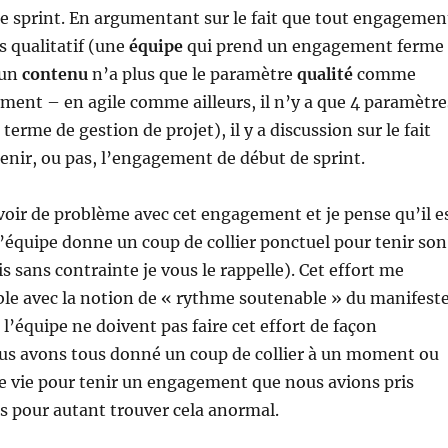
 sprint. En argumentant sur le fait que tout engagemen
s qualitatif (une
équipe
qui prend un engagement ferme
un
contenu
n’a plus que le paramètre
qualité
comme
ement – en agile comme ailleurs, il n’y a que 4 paramètre
erme de gestion de projet), il y a discussion sur le fait
ntenir, ou pas, l’engagement de début de sprint.
voir de problème avec cet engagement et je pense qu’il e
’équipe donne un coup de collier ponctuel pour tenir son
 sans contrainte je vous le rappelle). Cet effort me
le avec la notion de « rythme soutenable » du manifest
l’équipe ne doivent pas faire cet effort de façon
s avons tous donné un coup de collier à un moment ou
e vie pour tenir un engagement que nous avions pris
s pour autant trouver cela anormal.