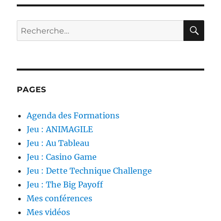
RE
Recherche
pour :
PAGES
Agenda des Formations
Jeu : ANIMAGILE
Jeu : Au Tableau
Jeu : Casino Game
Jeu : Dette Technique Challenge
Jeu : The Big Payoff
Mes conférences
Mes vidéos