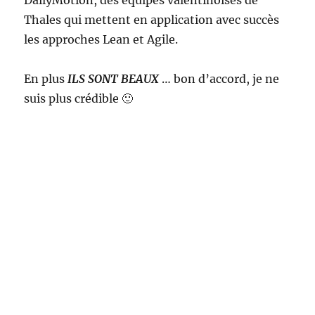
DailyMotion, des équipes valentinoises de
Thales qui mettent en application avec succès
les approches Lean et Agile.
En plus
ILS SONT BEAUX
… bon d’accord, je ne
suis plus crédible 🙂