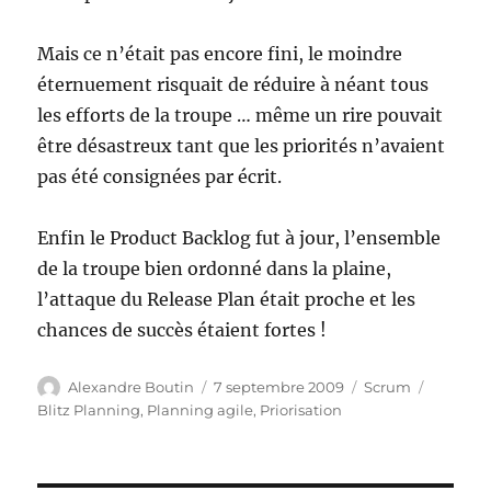
Mais ce n’était pas encore fini, le moindre
éternuement risquait de réduire à néant tous
les efforts de la troupe … même un rire pouvait
être désastreux tant que les priorités n’avaient
pas été consignées par écrit.
Enfin le Product Backlog fut à jour, l’ensemble
de la troupe bien ordonné dans la plaine,
l’attaque du Release Plan était proche et les
chances de succès étaient fortes !
Auteur
Publié
Catégories
Étiquett
Alexandre Boutin
7 septembre 2009
Scrum
le
Blitz Planning
,
Planning agile
,
Priorisation