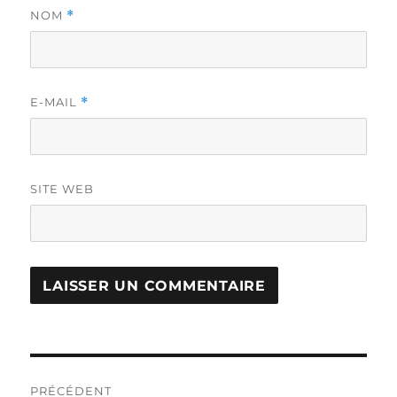
NOM
*
E-MAIL
*
SITE WEB
Navigation
PRÉCÉDENT