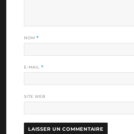
NOM
*
E-MAIL
*
SITE WEB