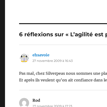
6 réflexions sur « L’agilité es
ehsavoie
dit :
27 novembre 2009 à 16:43
Pas mal, chez Silverpeas nous sommes une pla
Et après ils veulent qu’on ait confiance dans le
Rod
dit :
27 novembre 2009 à 17:23