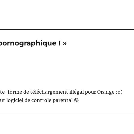
t pornographique ! »
te-forme de téléchargement illégal pour Orange :o)
ur logiciel de controle parental 😛