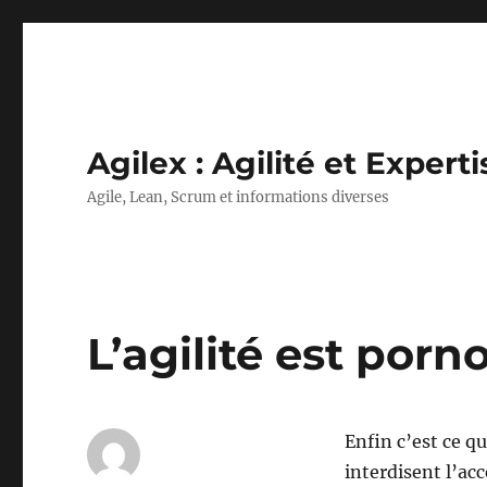
Agilex : Agilité et Experti
Agile, Lean, Scrum et informations diverses
L’agilité est porn
Enfin c’est ce q
interdisent l’ac