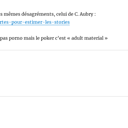
 les mêmes désagréments, celui de C. Aubry :
rtes-pour-estimer-les-stories
pas porno mais le poker c’est « adult material »