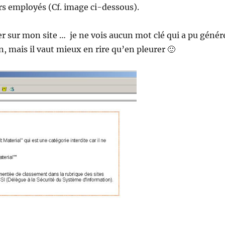
s employés (Cf. image ci-dessous).
er sur mon site … je ne vois aucun mot clé qui a pu génér
n, mais il vaut mieux en rire qu’en pleurer 🙂