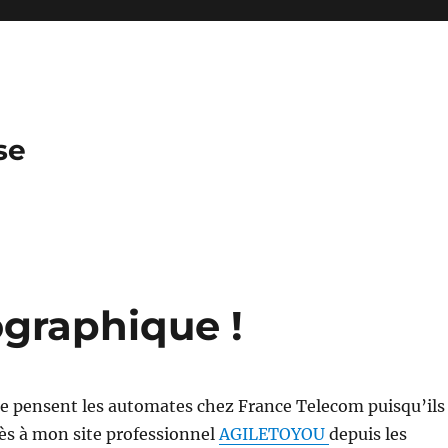
se
ographique !
ue pensent les automates chez France Telecom puisqu’ils
cès à mon site professionnel
AGILETOYOU
depuis les