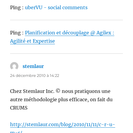
Ping :
uberVU - social comments
Ping :
Planification et découplage @ Agilex :
Agilité et Expertise
stemlaur
dit :
24 décembre 2010 à 14:22
Chez Stemlaur Inc. © nous pratiquons une
autre méthodologie plus efficace, on fait du
CRUMS
http://stemlaur.com/blog/2010/11/11/c-r-u-
m-s/