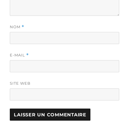
NOM
*
E-MAIL
*
SITE WEB