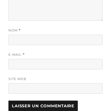
NOM
*
E-MAIL
*
SITE WEB