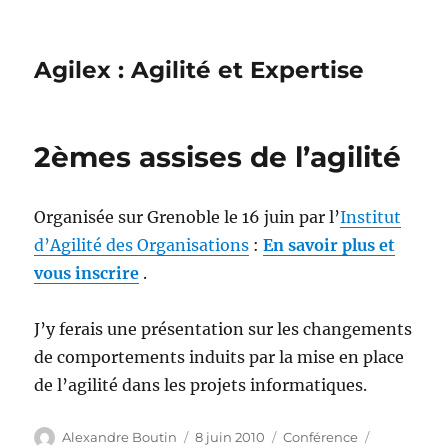
Agilex : Agilité et Expertise
2èmes assises de l’agilité
Organisée sur Grenoble le 16 juin par l’
Institut
d’Agilité des Organisations
:
En savoir plus et
vous inscrire
.
J’y ferais une présentation sur les changements
de comportements induits par la mise en place
de l’agilité dans les projets informatiques.
Auteur
Publié
Catégories
Étiquettes
Alexandre Boutin
8 juin 2010
Conférence