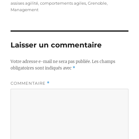
le
assises agilité
,
comportements agiles
,
Grenoble
,
Management
Laisser un commentaire
Votre adresse e-mail ne sera pas publiée.
Les champs
obligatoires sont indiqués avec
*
COMMENTAIRE
*