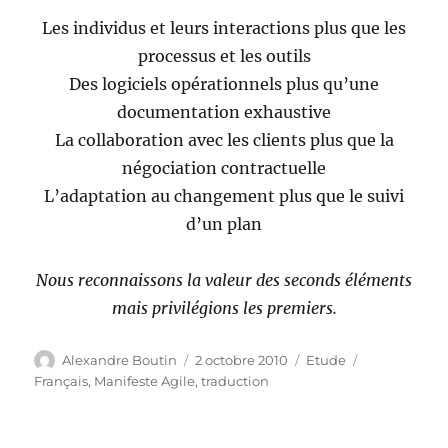
Les individus et leurs interactions plus que les
processus et les outils
Des logiciels opérationnels plus qu’une
documentation exhaustive
La collaboration avec les clients plus que la
négociation contractuelle
L’adaptation au changement plus que le suivi
d’un plan
Nous reconnaissons la valeur des seconds éléments
mais privilégions les premiers.
Auteur
Publié
Catégories
Étiquettes
Alexandre Boutin
2 octobre 2010
Etude
le
Français
,
Manifeste Agile
,
traduction