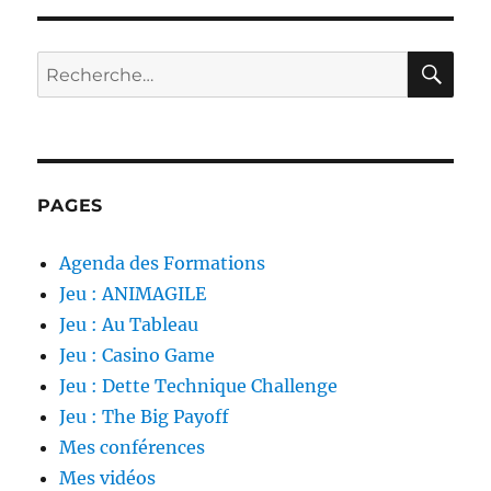
RE
Recherche
pour :
PAGES
Agenda des Formations
Jeu : ANIMAGILE
Jeu : Au Tableau
Jeu : Casino Game
Jeu : Dette Technique Challenge
Jeu : The Big Payoff
Mes conférences
Mes vidéos