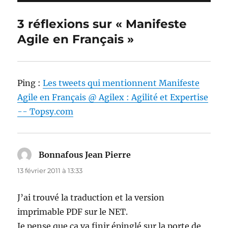
3 réflexions sur « Manifeste
Agile en Français »
Ping :
Les tweets qui mentionnent Manifeste
Agile en Français @ Agilex : Agilité et Expertise
-- Topsy.com
Bonnafous Jean Pierre
dit :
13 février 2011 à 13:33
J’ai trouvé la traduction et la version
imprimable PDF sur le NET.
Je pense que ça va finir épinglé sur la porte de