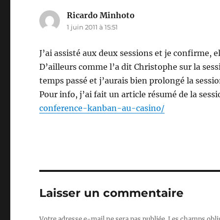
Ricardo Minhoto
dit :
1 juin 2011 à 15:51
J’ai assisté aux deux sessions et je confirme, el
D’ailleurs comme l’a dit Christophe sur la ses
temps passé et j’aurais bien prolongé la sessio
Pour info, j’ai fait un article résumé de la se
conference-kanban-au-casino/
Laisser un commentaire
Votre adresse e-mail ne sera pas publiée.
Les champs obli