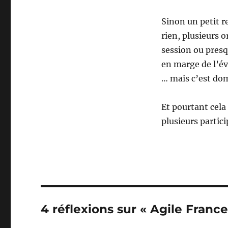
Sinon un petit r
rien, plusieurs 
session ou presq
en marge de l’é
… mais c’est d
Et pourtant cela
plusieurs partic
4 réflexions sur « Agile France 