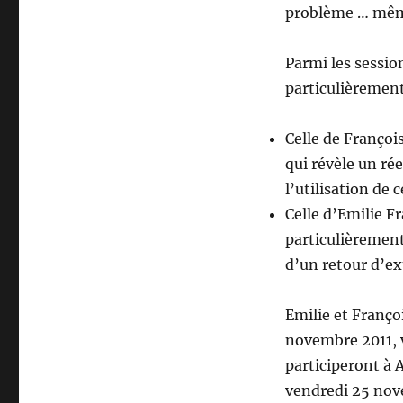
problème … même
Parmi les session
particulièrement
Celle de Françoi
qui révèle un rée
l’utilisation de
Celle d’Emilie F
particulièrement
d’un retour d’ex
Emilie et Franço
novembre 2011, v
participeront à 
vendredi 25 nov