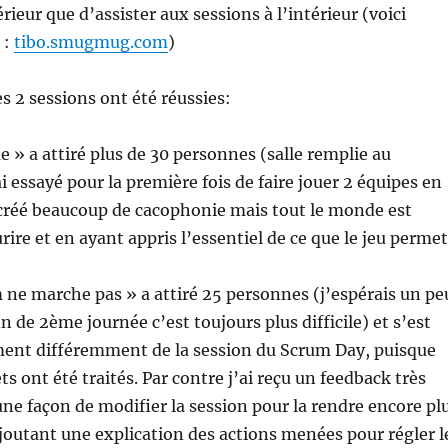
érieur que d’assister aux sessions à l’intérieur (voici
 :
tibo.smugmug.com
)
 2 sessions ont été réussies:
 » a attiré plus de 30 personnes (salle remplie au
 essayé pour la première fois de faire jouer 2 équipes en
a créé beaucoup de cacophonie mais tout le monde est
urire et en ayant appris l’essentiel de ce que le jeu permet
ne marche pas » a attiré 25 personnes (j’espérais un pe
n de 2ème journée c’est toujours plus difficile) et s’est
ment différemment de la session du Scrum Day, puisque
s ont été traités. Par contre j’ai reçu un feedback très
une façon de modifier la session pour la rendre encore pl
joutant une explication des actions menées pour régler l