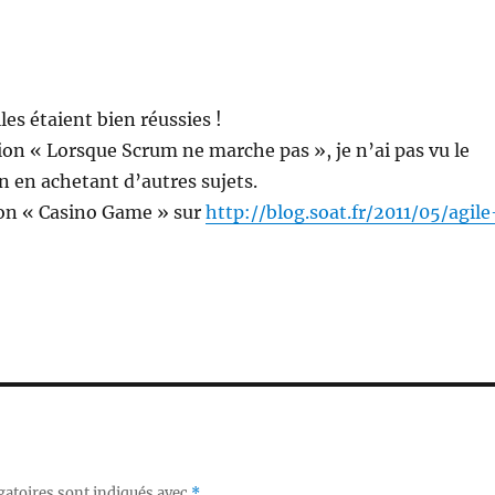
les étaient bien réussies !
sion « Lorsque Scrum ne marche pas », je n’ai pas vu le
n en achetant d’autres sujets.
ssion « Casino Game » sur
http://blog.soat.fr/2011/05/agile
gatoires sont indiqués avec
*