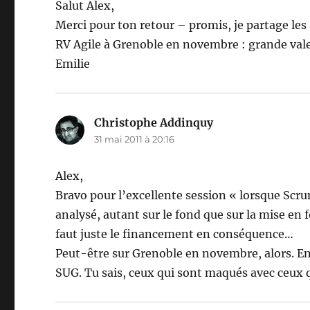
Salut Alex,
Merci pour ton retour – promis, je partage les 
RV Agile à Grenoble en novembre : grande valeu
Emilie
Christophe Addinquy
dit :
31 mai 2011 à 20:16
Alex,
Bravo pour l’excellente session « lorsque Scru
analysé, autant sur le fond que sur la mise en 
faut juste le financement en conséquence…
Peut-être sur Grenoble en novembre, alors. En
SUG. Tu sais, ceux qui sont maqués avec ceux 