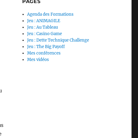
PAGES
Agenda des Formations
Jeu : ANIMAGILE
Jeu : Au Tableau
Jeu : Casino Game
Jeu : Dette Technique Challenge
Jeu : The Big Payoff
Mes conférences
Mes vidéos
u
us
e