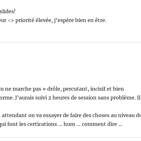
slides!
r => priorité élevée, j’espère bien en être.
m ne marche pas » drôle, percutant, incisif et bien
forme. J’aurais suivi 2 heures de session sans problème. Il
 attendant on va essayer de faire des choses au niveau d
qui font les certications … hum … comment dire …