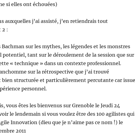
 si elles ont échouées)
s auxquelles j’ai assisté, j’en retiendrais tout
 2 :
s Bachman sur les mythes, les légendes et les monstres
l potentiel, tant sur le déroulement de la session que sur
 cette « technique » dans un contexte professionnel.
ranchomme sur la rétrospective que j’ai trouvé
 bien structurée et particulièrement percutante car issu
périence personnel.
is, vous êtes les bienvenus sur Grenoble le Jeudi 24
oir le lendemain si vous voulez être des 100 agilistes qui
Agile Innovation (dieu que je n’aime pas ce nom !) le
embre 2011