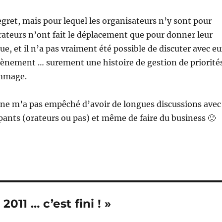
egret, mais pour lequel les organisateurs n’y sont pour
orateurs n’ont fait le déplacement que pour donner leur
ue, et il n’a pas vraiment été possible de discuter avec e
vènement … surement une histoire de gestion de priorité
ommage.
 ne m’a pas empêché d’avoir de longues discussions avec
ipants (orateurs ou pas) et même de faire du business 🙂
2011 … c’est fini ! »