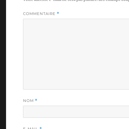
COMMENTAIRE
*
NOM
*
E-MAIL
*