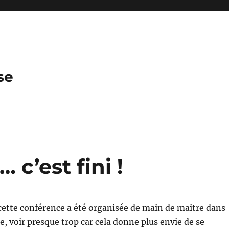
se
 c’est fini !
cette conférence a été organisée de main de maitre dans
e, voir presque trop car cela donne plus envie de se