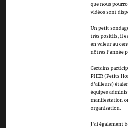
que nous pourro
vidéos sont disp
Un petit sondag
très positifs, il
en valeur au cen
nôtres l’année p
Certains partici
PHER (Petits Ho
d’ailleurs) étai
équipes administ
manifestation on
organisation.
J’ai également b