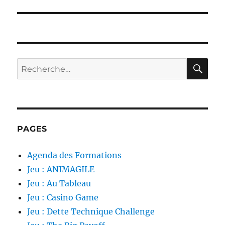
suivante :
RE
Recherche
pour :
PAGES
Agenda des Formations
Jeu : ANIMAGILE
Jeu : Au Tableau
Jeu : Casino Game
Jeu : Dette Technique Challenge