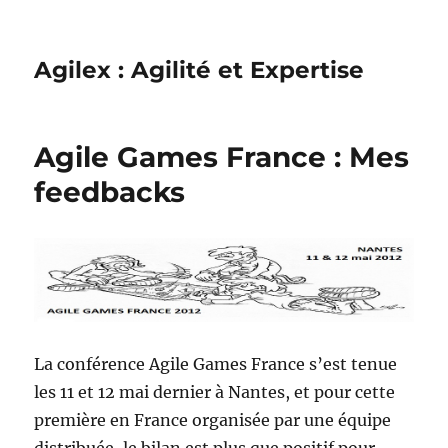
Agilex : Agilité et Expertise
Agile Games France : Mes
feedbacks
La conférence Agile Games France s’est tenue
les 11 et 12 mai dernier à Nantes, et pour cette
première en France organisée par une équipe
distribuée, le bilan est plus que positif pour