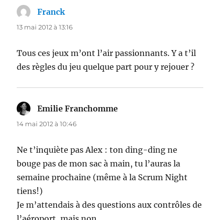
Franck
dit :
13 mai 2012 à 13:16
Tous ces jeux m’ont l’air passionnants. Y a t’il
des règles du jeu quelque part pour y rejouer ?
Emilie Franchomme
dit :
14 mai 2012 à 10:46
Ne t’inquiète pas Alex : ton ding-ding ne
bouge pas de mon sac à main, tu l’auras la
semaine prochaine (même à la Scrum Night
tiens!)
Je m’attendais à des questions aux contrôles de
l’aéroport, mais non…