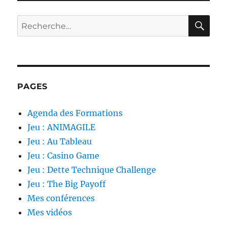
RE
Recherche
pour :
PAGES
Agenda des Formations
Jeu : ANIMAGILE
Jeu : Au Tableau
Jeu : Casino Game
Jeu : Dette Technique Challenge
Jeu : The Big Payoff
Mes conférences
Mes vidéos