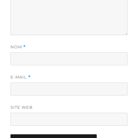
NOM
*
E-MAIL
*
SITE WEB