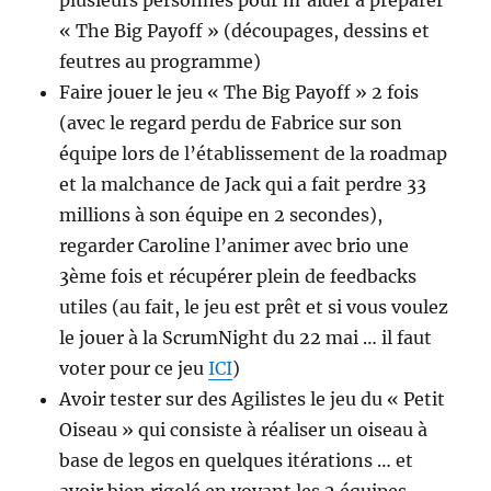
« The Big Payoff » (découpages, dessins et
feutres au programme)
Faire jouer le jeu « The Big Payoff » 2 fois
(avec le regard perdu de Fabrice sur son
équipe lors de l’établissement de la roadmap
et la malchance de Jack qui a fait perdre 33
millions à son équipe en 2 secondes),
regarder Caroline l’animer avec brio une
3ème fois et récupérer plein de feedbacks
utiles (au fait, le jeu est prêt et si vous voulez
le jouer à la ScrumNight du 22 mai … il faut
voter pour ce jeu
ICI
)
Avoir tester sur des Agilistes le jeu du « Petit
Oiseau » qui consiste à réaliser un oiseau à
base de legos en quelques itérations … et
avoir bien rigolé en voyant les 2 équipes