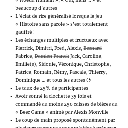
beaucoup d’autres
L’éclat de rire généralisé lorsque le jeu
« Histoire sans parole » s’est totalement
gauffré !
Les échanges multiples et fructueux avec
Pierrick, Dimitri, Fred, Alexis,
Bernard
Fabrice,
Damien
Franck
Jack, Caroline,
Emilie(s), Sidonie, Véronique, Christophe,
Patrice, Romain, Rémy, Pascale, Thierry,
Dominique … et tous les autres 🙂
Le taux de 25% de participantes
Avoir sonné la clochette 35 fois et
commandé au moins 250 caisses de bières au
« Beer Game » animé par Alexis Monville
Le coup de main proposé spontanément par
plusieurs personnes pour m’aider à préparer