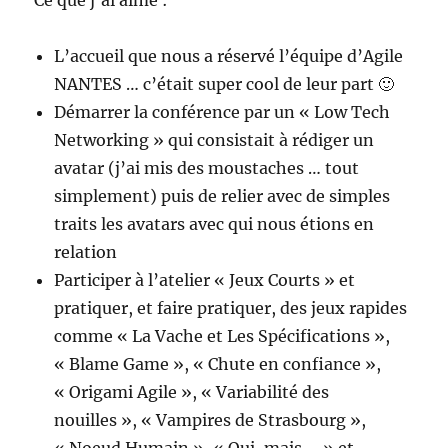
L’accueil que nous a réservé l’équipe d’Agile
NANTES … c’était super cool de leur part 🙂
Démarrer la conférence par un « Low Tech
Networking » qui consistait à rédiger un
avatar (j’ai mis des moustaches … tout
simplement) puis de relier avec de simples
traits les avatars avec qui nous étions en
relation
Participer à l’atelier « Jeux Courts » et
pratiquer, et faire pratiquer, des jeux rapides
comme « La Vache et Les Spécifications »,
« Blame Game », « Chute en confiance »,
« Origami Agile », « Variabilité des
nouilles », « Vampires de Strasbourg »,
« Noeud Humain », « Oui, mais … » et