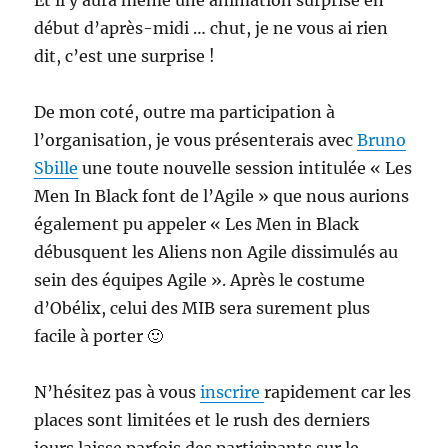
Et il y aura même une animation surprise en
début d’après-midi … chut, je ne vous ai rien
dit, c’est une surprise !
De mon coté, outre ma participation à
l’organisation, je vous présenterais avec
Bruno
Sbille
une toute nouvelle session intitulée « Les
Men In Black font de l’Agile » que nous aurions
également pu appeler « Les Men in Black
débusquent les Aliens non Agile dissimulés au
sein des équipes Agile ». Après le costume
d’Obélix, celui des MIB sera surement plus
facile à porter 🙂
N’hésitez pas à vous
inscrire
rapidement car les
places sont limitées et le rush des derniers