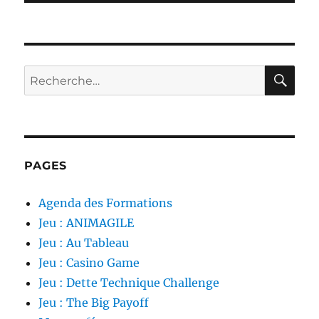
RE
Recherche
pour :
PAGES
Agenda des Formations
Jeu : ANIMAGILE
Jeu : Au Tableau
Jeu : Casino Game
Jeu : Dette Technique Challenge
Jeu : The Big Payoff