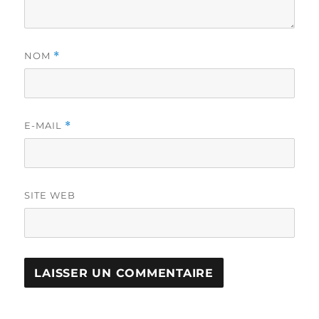
NOM
*
E-MAIL
*
SITE WEB