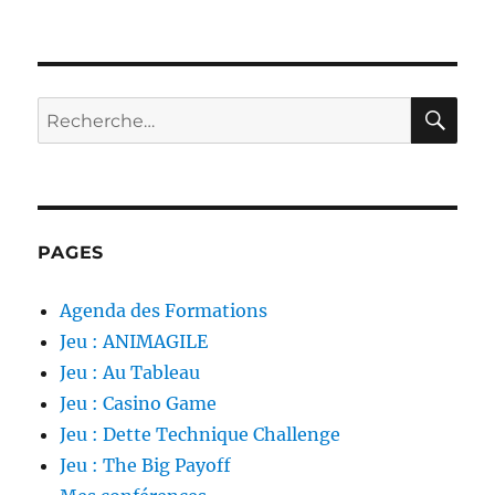
RE
Recherche
pour :
PAGES
Agenda des Formations
Jeu : ANIMAGILE
Jeu : Au Tableau
Jeu : Casino Game
Jeu : Dette Technique Challenge
Jeu : The Big Payoff