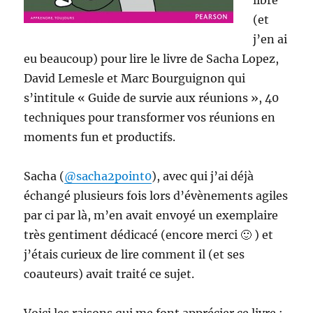
libre
(et
j’en ai
eu beaucoup) pour lire le livre de Sacha Lopez,
David Lemesle et Marc Bourguignon qui
s’intitule « Guide de survie aux réunions », 40
techniques pour transformer vos réunions en
moments fun et productifs.
Sacha (
@
sacha2point0
), avec qui j’ai déjà
échangé plusieurs fois lors d’évènements agiles
par ci par là, m’en avait envoyé un exemplaire
très gentiment dédicacé (encore merci 🙂 ) et
j’étais curieux de lire comment il (et ses
coauteurs) avait traité ce sujet.