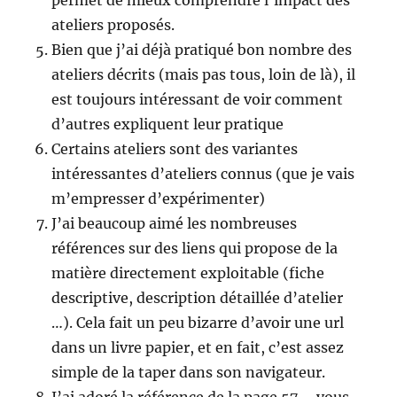
permet de mieux comprendre l’impact des
ateliers proposés.
Bien que j’ai déjà pratiqué bon nombre des
ateliers décrits (mais pas tous, loin de là), il
est toujours intéressant de voir comment
d’autres expliquent leur pratique
Certains ateliers sont des variantes
intéressantes d’ateliers connus (que je vais
m’empresser d’expérimenter)
J’ai beaucoup aimé les nombreuses
références sur des liens qui propose de la
matière directement exploitable (fiche
descriptive, description détaillée d’atelier
…). Cela fait un peu bizarre d’avoir une url
dans un livre papier, et en fait, c’est assez
simple de la taper dans son navigateur.