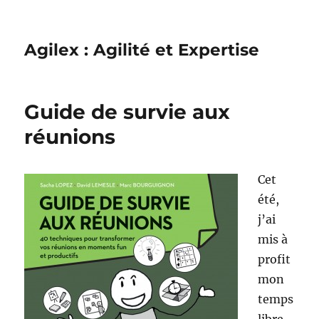
Agilex : Agilité et Expertise
Guide de survie aux
réunions
Cet
été,
j’ai
mis à
profit
mon
temps