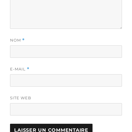
NOM
*
E-MAIL
*
SITE WEB