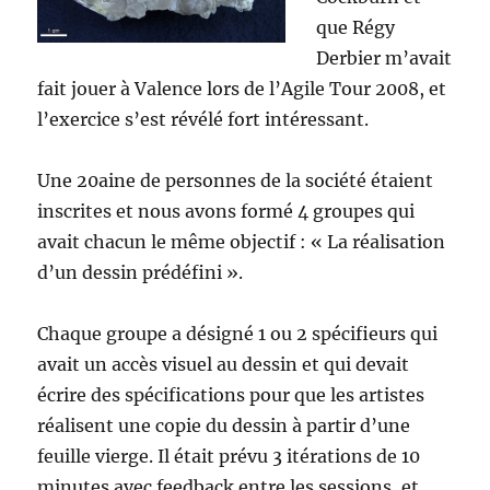
que Régy
Derbier m’avait
fait jouer à Valence lors de l’Agile Tour 2008, et
l’exercice s’est révélé fort intéressant.
Une 20aine de personnes de la société étaient
inscrites et nous avons formé 4 groupes qui
avait chacun le même objectif : « La réalisation
d’un dessin prédéfini ».
Chaque groupe a désigné 1 ou 2 spécifieurs qui
avait un accès visuel au dessin et qui devait
écrire des spécifications pour que les artistes
réalisent une copie du dessin à partir d’une
feuille vierge. Il était prévu 3 itérations de 10
minutes avec feedback entre les sessions, et