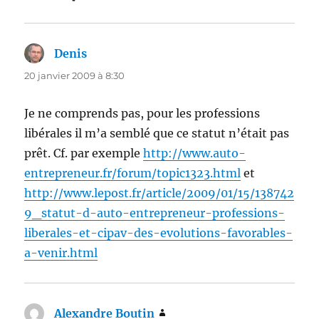
Denis
dit :
20 janvier 2009 à 8:30
Je ne comprends pas, pour les professions
libérales il m’a semblé que ce statut n’était pas
prêt. Cf. par exemple
http://www.auto-
entrepreneur.fr/forum/topic1323.html
et
http://www.lepost.fr/article/2009/01/15/138742
9_statut-d-auto-entrepreneur-professions-
liberales-et-cipav-des-evolutions-favorables-
a-venir.html
Alexandre Boutin
dit :