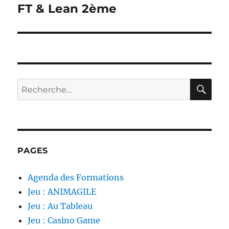
FT & Lean 2ème
Publication
suivante :
RE
Recherche
pour :
PAGES
Agenda des Formations
Jeu : ANIMAGILE
Jeu : Au Tableau
Jeu : Casino Game