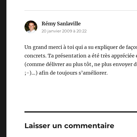
Rémy Sanlaville
dit :
20 janvier 2009 à 20:22
Un grand merci à toi qui a su expliquer de faço
concrets. Ta présentation a été très appréciée
(comme délivrer au plus tôt, ne plus envoyer
;-)…) afin de toujours s’améliorer.
Laisser un commentaire