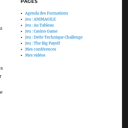
PAGES
Agenda des Formations
Jeu : ANIMAGILE
Jeu : Au Tableau
pu
Jeu : Casino Game
Jeu : Dette Technique Challenge
Jeu : The Big Payoff
Mes conférences
Mes vidéos
es
r
de