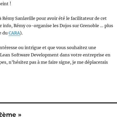
teint !
 Rémy Sanlaville pour avoir été le facilitateur de cet
 info, Rémy co-organise les Dojos sur Grenoble … plus
te du
CARA
).
 intéresse ou intrigue et que vous souhaitez une
 Lean Software Development dans votre entreprise en
es, n’hésitez pas à me faire signe, je me déplacerais
 2ème »