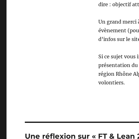
dire : objectif at
Un grand merci à
évènement (pour
d’infos sur le si
Si ce sujet vous
présentation du
région Rhône Alp
volontiers.
Une réflexion sur « FT & Lean