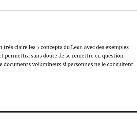
n très claire les 7 concepts du Lean avec des exemples
 et permettra sans doute de se remettre en question
 de documents volumineux si personnes ne le consultent