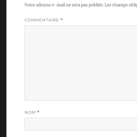
Votre adresse e-mail ne sera pas publiée.
Les champs obli
COMMENTAIRE
*
NOM
*