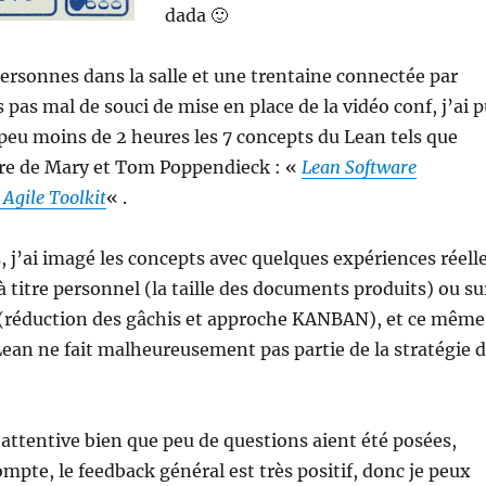
dada 🙂
ersonnes dans la salle et une trentaine connectée par
 pas mal de souci de mise en place de la vidéo conf, j’ai 
peu moins de 2 heures les 7 concepts du Lean tels que
ivre de Mary et Tom Poppendieck : «
Lean Software
Agile Toolkit
« .
j’ai imagé les concepts avec quelques expériences réell
 titre personnel (la taille des documents produits) ou su
s (réduction des gâchis et approche KANBAN), et ce même
 Lean ne fait malheureusement pas partie de la stratégie 
 attentive bien que peu de questions aient été posées,
ompte, le feedback général est très positif, donc je peux