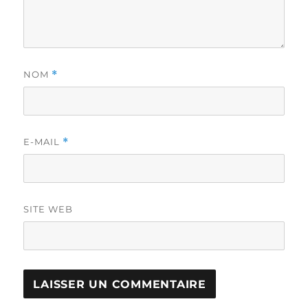
NOM
*
E-MAIL
*
SITE WEB