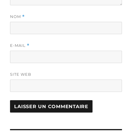
NOM
*
E-MAIL
*
SITE WEB