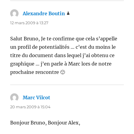
Alexandre Boutin
dit :
12 mars 2009 à 13:27
Salut Bruno, Je te confirme que cela s’appelle
un profil de potentialités … c’est du moins le
titre du document dans lequel j’ai obtenu ce
graphique … j’en parle à Marc lors de notre
prochaine rencontre 🙂
Marc Vilcot
dit :
20 mars 2009 à 15:04
Bonjour Bruno, Bonjour Alex,