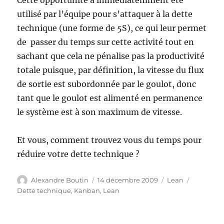
Cette opportunité a immédiatemment été
utilisé par l’équipe pour s’attaquer à la dette
technique (une forme de 5S), ce qui leur permet
de passer du temps sur cette activité tout en
sachant que cela ne pénalise pas la productivité
totale puisque, par définition, la vitesse du flux
de sortie est subordonnée par le goulot, donc
tant que le goulot est alimenté en permanence
le système est à son maximum de vitesse.
Et vous, comment trouvez vous du temps pour
réduire votre dette technique ?
Auteur
Publié
Catégories
Étiquette
Alexandre Boutin
14 décembre 2009
Lean
le
Dette technique
,
Kanban
,
Lean