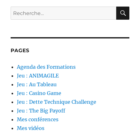
RE
Recherche
pour :
PAGES
Agenda des Formations
Jeu : ANIMAGILE
Jeu : Au Tableau
Jeu : Casino Game
Jeu : Dette Technique Challenge
Jeu : The Big Payoff
Mes conférences
Mes vidéos