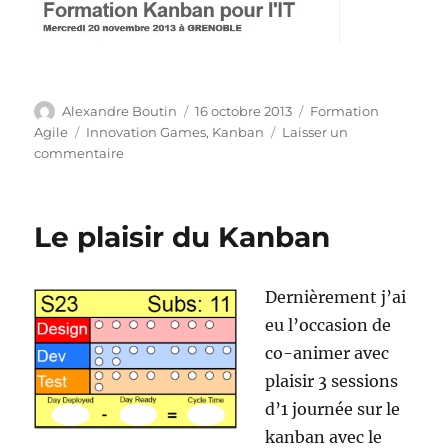
Auteur
Publié
Catégories
Alexandre Boutin
16 octobre 2013
Formation
le
Étiquettes
Agile
Innovation Games
,
Kanban
Laisser un
sur
commentaire
Formation
Innovation
Games
Le plaisir du Kanban
et
Kanban
en
Dernièrement j’ai
2013
eu l’occasion de
co-animer avec
plaisir 3 sessions
d’1 journée sur le
kanban avec le