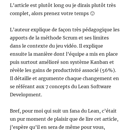
L’article est plutôt long ou je dirais plutôt très
complet, alors prenez votre temps 🙂
L’auteur explique de façon très pédagogique les
apports de la méthode Scrum et ses limites
dans le contexte du jeu vidéo. Il explique
ensuite la manière dont l’équipe a mis en place
puis surtout amélioré son système Kanban et
révèle les gains de productivité associé (56%).
Il détaille et argumente chaque changement en
se référant aux 7 concepts du Lean Software
Development.
Bref, pour moi qui suit un fana du Lean, c’était
un pur moment de plaisir que de lire cet article,
j’espère qu’il en sera de même pour vous,