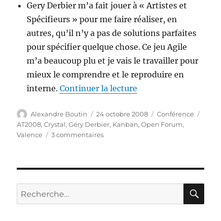
Gery Derbier m’a fait jouer à « Artistes et
Spécifieurs » pour me faire réaliser, en
autres, qu’il n’y a pas de solutions parfaites
pour spécifier quelque chose. Ce jeu Agile
m’a beaucoup plu et je vais le travailler pour
mieux le comprendre et le reproduire en
de « Agile Tour 2008
interne.
Continuer la lecture
Auteur
Publié
Catégories
Étiqu
Alexandre Boutin
24 octobre 2008
Conférence
le
AT2008
,
Crystal
,
Géry Derbier
,
Kanban
,
Open Forum
,
sur
Valence
3 commentaires
Agile
Tour
2008
–
Valence
RE
Recherche
pour :