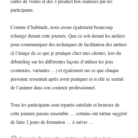
cartes de visites et des 3 product box réalisées par les
participants.
Comme d’habitude, nous avons également beaucoup
échangé durant cette journée. Que ce soit durant les ateliers
pour communiquer des techniques de facilitation des ateliers
(à l’image de ce que je pratique chez mes clients), lors du
débriefing sur les différentes façons d’utiliser les jeux
(contextes, variantes …) et également sur ce que chaque
personne ressentait après avoir pratiquer et si elle se sentait
de l’animer dans son contexte professionnel.
Tous les participants sont repartis satisfaits et heureux de
cette journée passée ensemble … certains ont même suggéré
de faire 2 jours de formation … à suivre …
Auteur
Publié
Catégories
Étiquettes