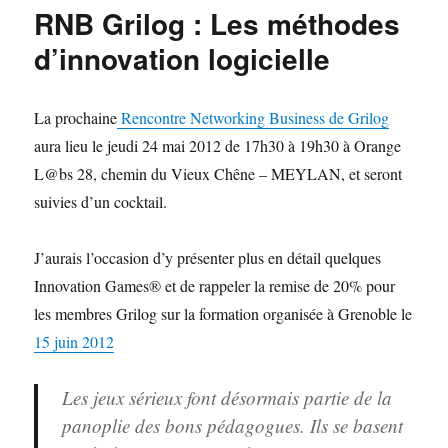
…
RNB Grilog : Les méthodes
encore
un
d’innovation logicielle
succès
!
La prochaine
Rencontre Networking Business de Grilog
aura lieu le jeudi 24 mai 2012 de 17h30 à 19h30 à Orange
L@bs 28, chemin du Vieux Chêne – MEYLAN, et seront
suivies d’un cocktail.
J’aurais l’occasion d’y présenter plus en détail quelques
Innovation Games® et de rappeler la remise de 20% pour
les membres Grilog sur la formation organisée à Grenoble le
15 juin 2012
Les
jeux sérieux
font désormais partie de la
panoplie des bons pédagogues. Ils se basent